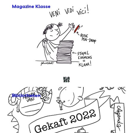
Magazine Klasse
Bibliotheken