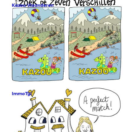
Kazou Vlaanderen
ImmoTijl