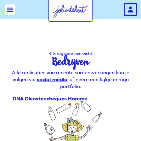
Terug naar overzicht
Bedrijven
Alle realisaties van recente samenwerkingen kan je
volgen via
social media
. of neem een kijkje in mijn
portfolio.
DNA Dienstencheques Hamme