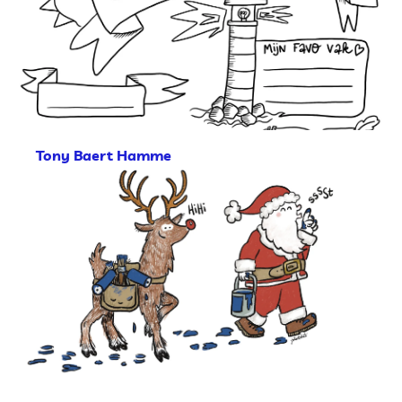
Tony Baert Hamme