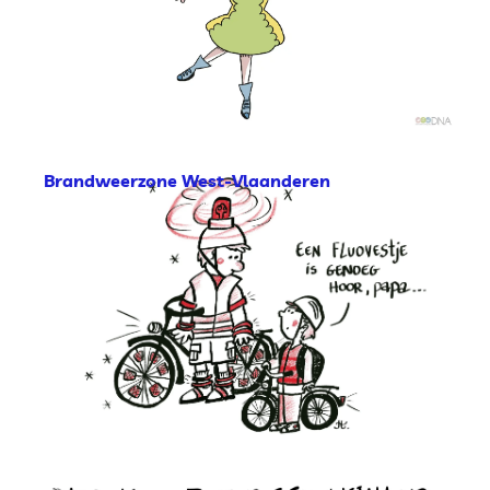
Brandweerzone West-Vlaanderen