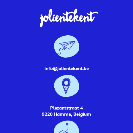
jolientekent
info@jolientekent.be
Plezantstraat 4
9220 Hamme, Belgium