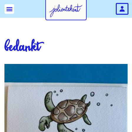
bedankt