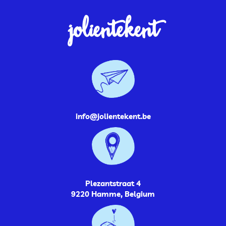
jolientekent
info@jolientekent.be
Plezantstraat 4
9220 Hamme, Belgium