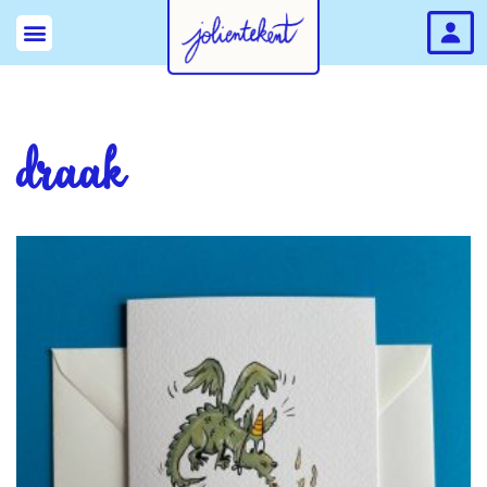
draak