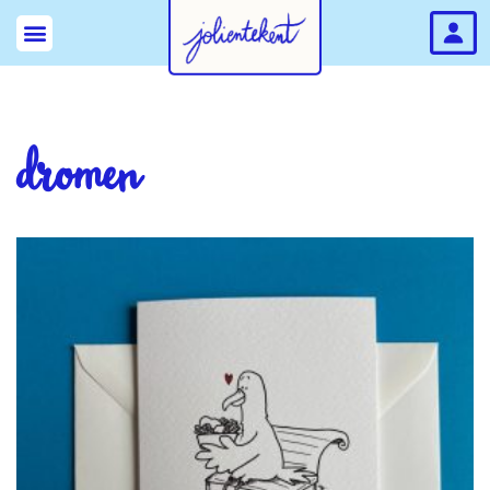
dromen