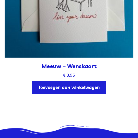
Meeuw – Wenskaart
€
3,95
Toevoegen aan winkelwagen