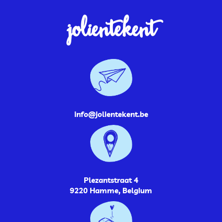
jolientekent
info@jolientekent.be
Plezantstraat 4
9220 Hamme, Belgium