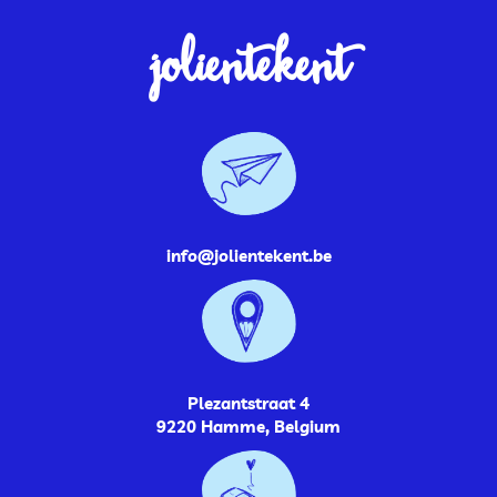
jolientekent
info@jolientekent.be
Plezantstraat 4
9220 Hamme, Belgium