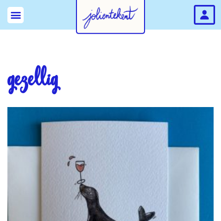
gezellig