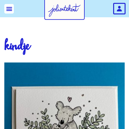
kindje