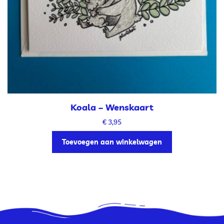
Koala – Wenskaart
€
3,95
Toevoegen aan winkelwagen