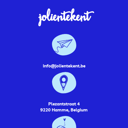
jolientekent
info@jolientekent.be
Plezantstraat 4
9220 Hamme, Belgium