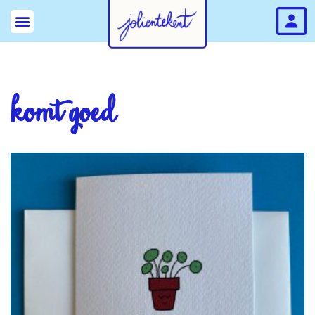
komt goed