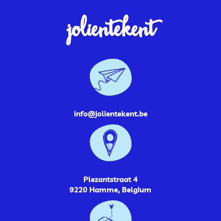
jolientekent
info@jolientekent.be
Plezantstraat 4
9220 Hamme, Belgium