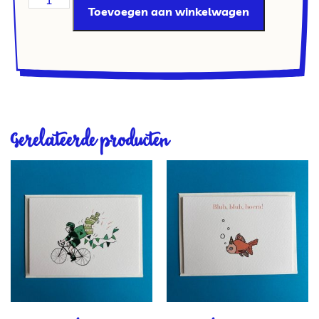
Toevoegen aan winkelwagen
Gerelateerde producten