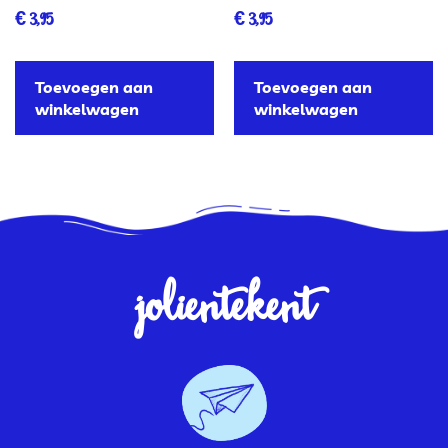
€
3,95
€
3,95
Toevoegen aan
Toevoegen aan
winkelwagen
winkelwagen
jolientekent