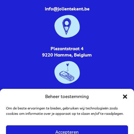
info@jolientekent.be
Plezantstraat 4
9220 Hamme, Belgium
0485264448
Beheer toestemming
Om de beste ervaringen te bieden, gebruiken wij technologieën zoals
cookies om informatie over je apparaat op te slaan en/of te raadplegen.
Accepteren