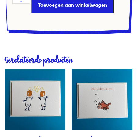
Toevoegen aan winkelwagen
Gerelateerde producten