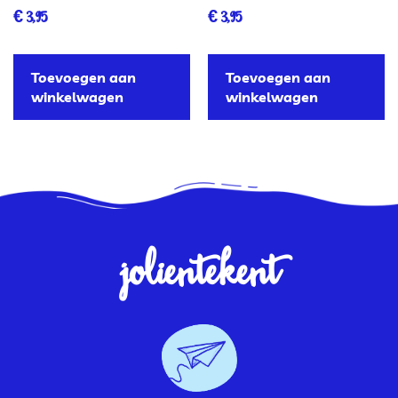
€
3,95
€
3,95
Toevoegen aan
Toevoegen aan
winkelwagen
winkelwagen
jolientekent