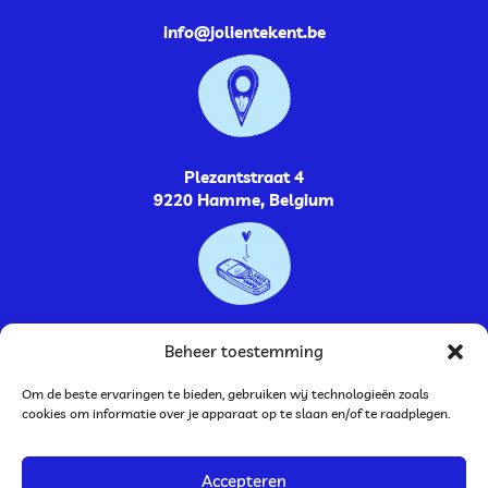
info@jolientekent.be
Plezantstraat 4
9220 Hamme, Belgium
0485264448
Beheer toestemming
Om de beste ervaringen te bieden, gebruiken wij technologieën zoals
cookies om informatie over je apparaat op te slaan en/of te raadplegen.
Accepteren