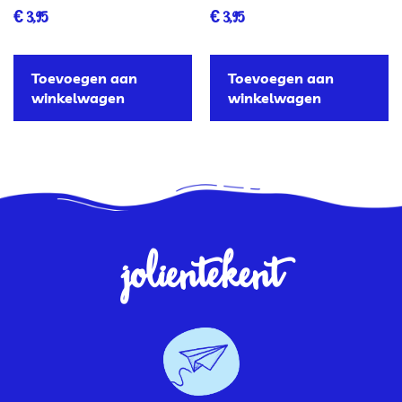
€
3,95
€
3,95
Toevoegen aan
Toevoegen aan
winkelwagen
winkelwagen
jolientekent