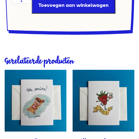
Toevoegen aan winkelwagen
Gerelateerde producten