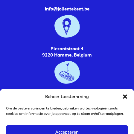
info@jolientekent.be
Plezantstraat 4
9220 Hamme, Belgium
0485264448
Beheer toestemming
Om de beste ervaringen te bieden, gebruiken wij technologieën zoals
cookies om informatie over je apparaat op te slaan en/of te raadplegen.
Accepteren