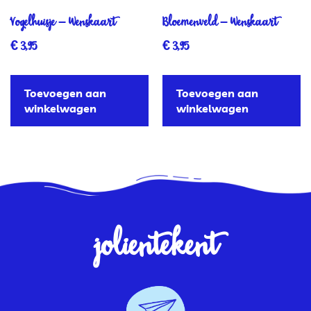
Vogelhuisje – Wenskaart
Bloemenveld – Wenskaart
€
3,95
€
3,95
Toevoegen aan
Toevoegen aan
winkelwagen
winkelwagen
jolientekent