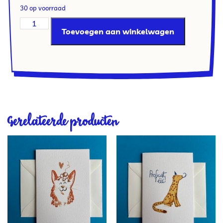
30 op voorraad
Toevoegen aan winkelwagen
Gerelateerde producten