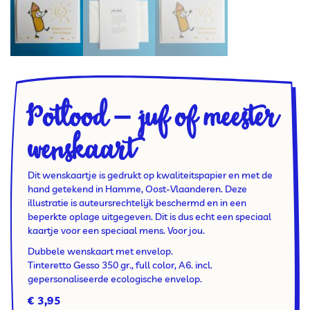
Potlood – juf of meester
wenskaart
Dit wenskaartje is gedrukt op kwaliteitspapier en met de
hand getekend in Hamme, Oost-Vlaanderen. Deze
illustratie is auteursrechtelijk beschermd en in een
beperkte oplage uitgegeven. Dit is dus echt een speciaal
kaartje voor een speciaal mens. Voor jou.
Dubbele wenskaart met envelop.
Tinteretto Gesso 350 gr., full color, A6. incl.
gepersonaliseerde ecologische envelop.
€
3,95