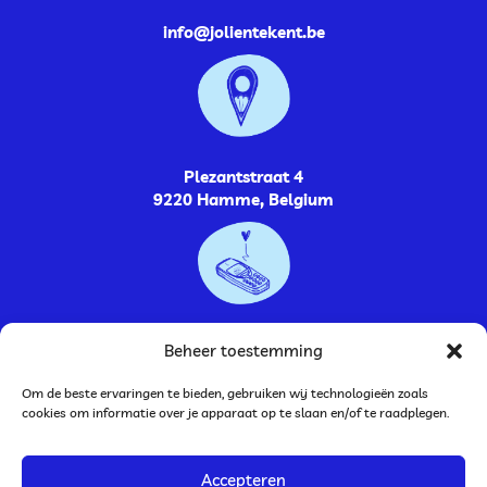
info@jolientekent.be
Plezantstraat 4
9220 Hamme, Belgium
0485264448
Beheer toestemming
Om de beste ervaringen te bieden, gebruiken wij technologieën zoals
cookies om informatie over je apparaat op te slaan en/of te raadplegen.
Accepteren