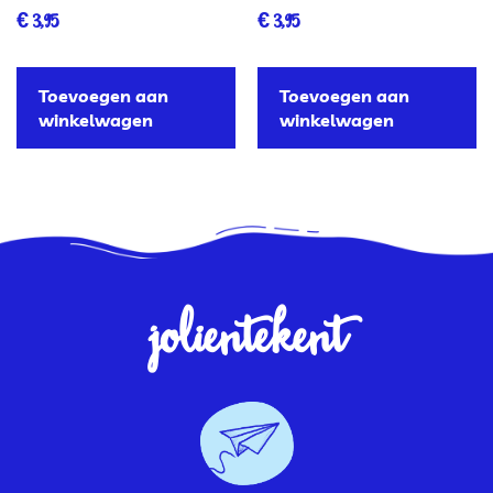
€
3,95
€
3,95
Toevoegen aan
Toevoegen aan
winkelwagen
winkelwagen
jolientekent