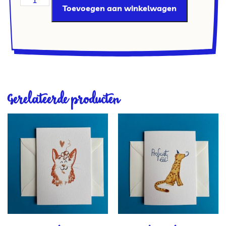
Toevoegen aan winkelwagen
Gerelateerde producten