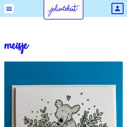
meisje