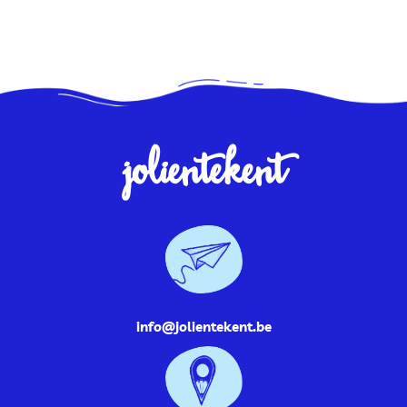
jolientekent
info@jolientekent.be