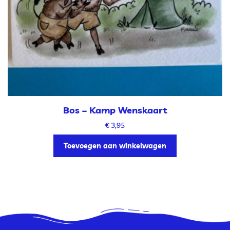
Bos – Kamp Wenskaart
€
3,95
Toevoegen aan winkelwagen