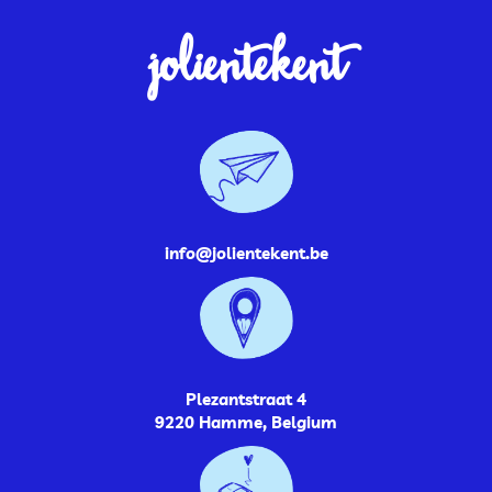
jolientekent
info@jolientekent.be
Plezantstraat 4
9220 Hamme, Belgium