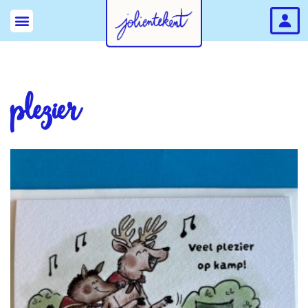
plezier