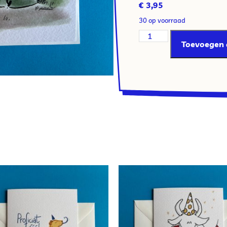
€
3,95
30 op voorraad
Toevoegen