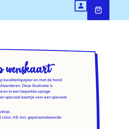
p wenskaart
op kwaliteitspapier en met de hand
aanderen. Deze illustratie is
d en in een beperkte oplage
een speciaal kaartje voor een speciaal
velop.
l color, A6. incl. gepersonaliseerde