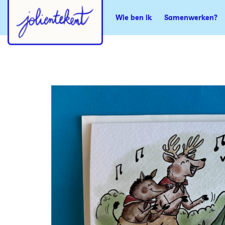
Wie ben ik
Samenwerken?