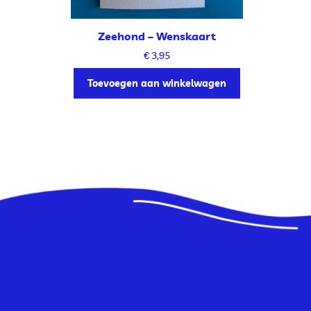
Zeehond – Wenskaart
€
3,95
Toevoegen aan winkelwagen