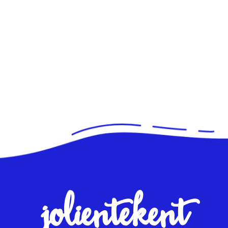
jolientekent