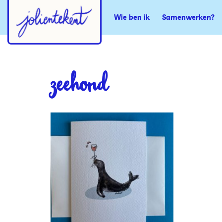
Wie ben ik
Samenwerken?
zeehond