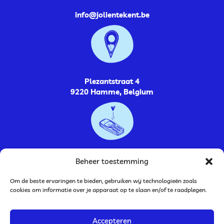
info@jolientekent.be
Plezantstraat 4
9220 Hamme, Belgium
0485264448
Beheer toestemming
Om de beste ervaringen te bieden, gebruiken wij technologieën zoals
cookies om informatie over je apparaat op te slaan en/of te raadplegen.
Accepteren