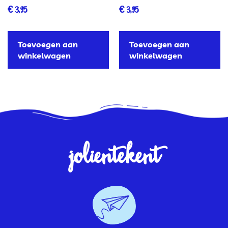
€
3,95
€
3,95
Toevoegen aan
Toevoegen aan
winkelwagen
winkelwagen
jolientekent