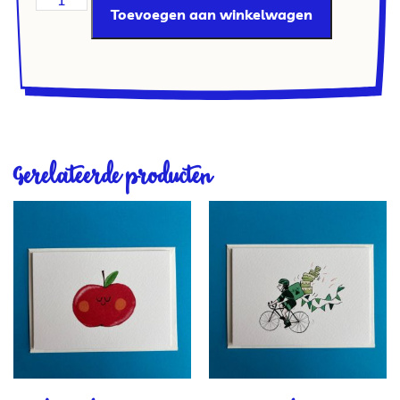
Toevoegen aan winkelwagen
Gerelateerde producten