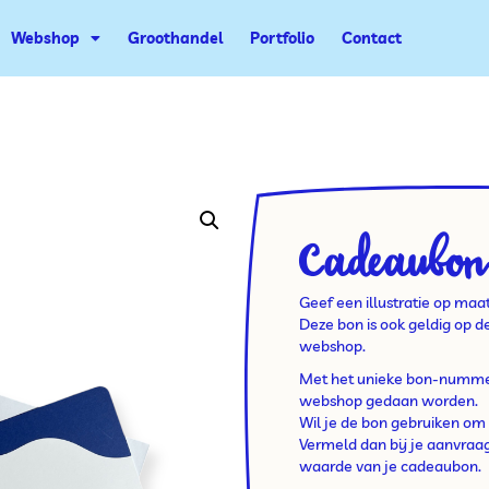
Webshop
Groothandel
Portfolio
Contact
Cadeaubon 
Geef een illustratie op maa
Deze bon is ook geldig op 
webshop.
Met het unieke bon-nummer
webshop gedaan worden.
Wil je de bon gebruiken om 
Vermeld dan bij je aanvra
waarde van je cadeaubon.