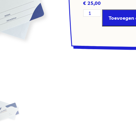
€
25,00
Toevoegen