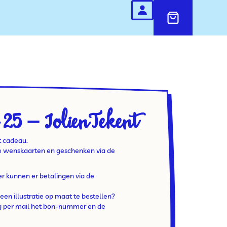
25 – JolienTekent
t cadeau.
de wenskaarten en geschenken via de
 kunnen er betalingen via de
een illustratie op maat te bestellen?
ag per mail het bon-nummer en de