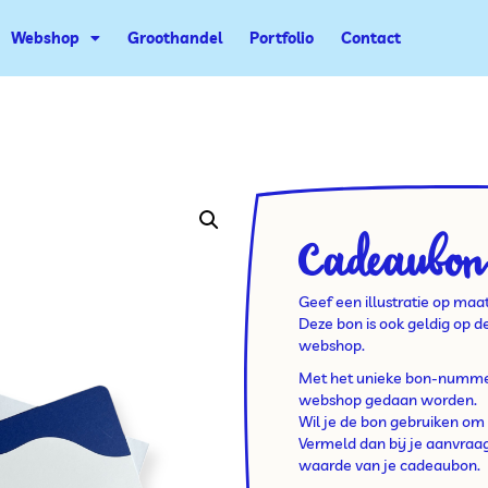
Webshop
Groothandel
Portfolio
Contact
Cadeaubon 
Geef een illustratie op maa
Deze bon is ook geldig op 
webshop.
Met het unieke bon-nummer
webshop gedaan worden.
Wil je de bon gebruiken om 
Vermeld dan bij je aanvra
waarde van je cadeaubon.