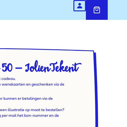
50 – JolienTekent
t cadeau.
de wenskaarten en geschenken via de
 kunnen er betalingen via de
een illustratie op maat te bestellen?
ag per mail het bon-nummer en de