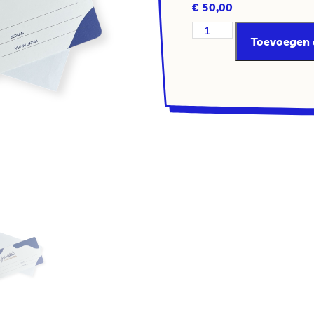
€
50,00
Toevoegen