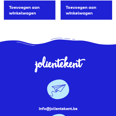
Toevoegen aan
Toevoegen aan
winkelwagen
winkelwagen
jolientekent
info@jolientekent.be