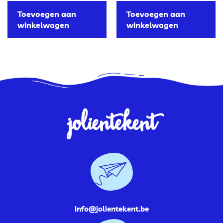
Toevoegen aan
Toevoegen aan
winkelwagen
winkelwagen
jolientekent
info@jolientekent.be